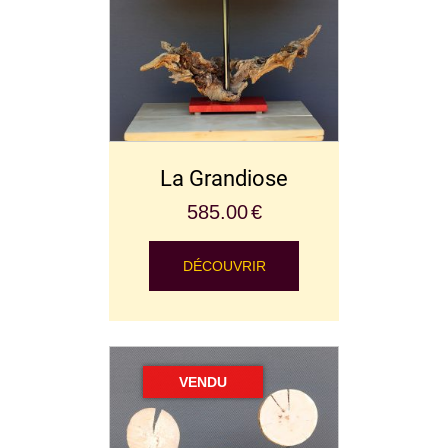
La Grandiose
585.00
€