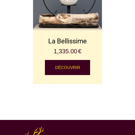
La Bellissime
1,335.00
€