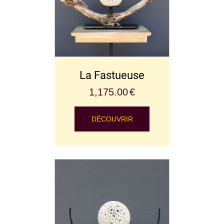
La Fastueuse
1,175.00
€