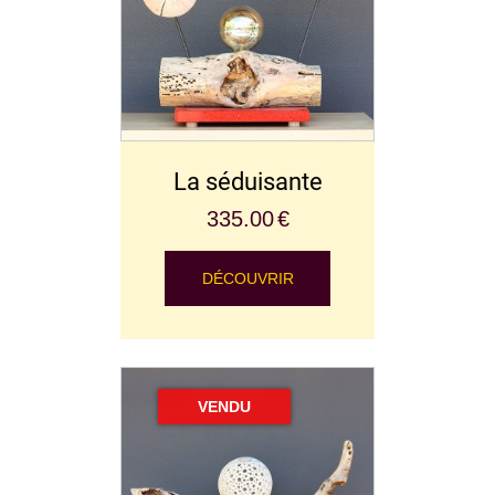
La séduisante
335.00
€