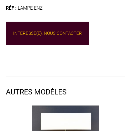
RÉF :
LAMPE ENZ
INTÉRESSÉ(E), NOUS CONTACTER