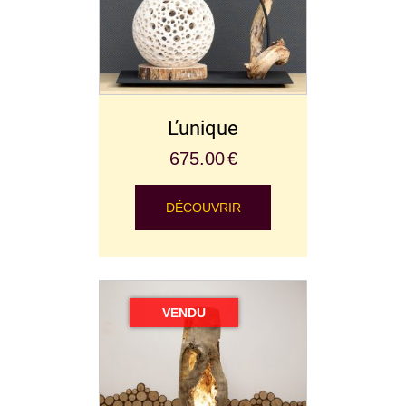
L’unique
675.00
€