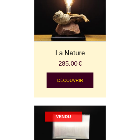
La Nature
285.00
€