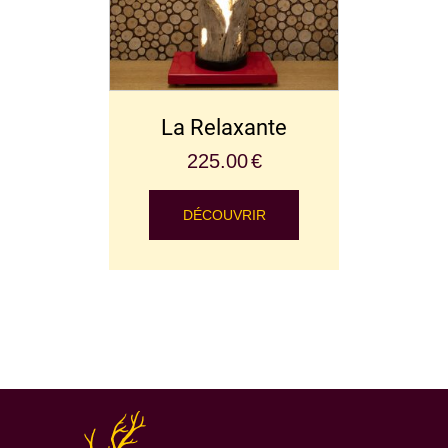
La Relaxante
225.00
€