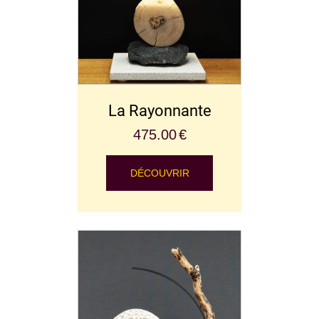
La Rayonnante
475.00
€