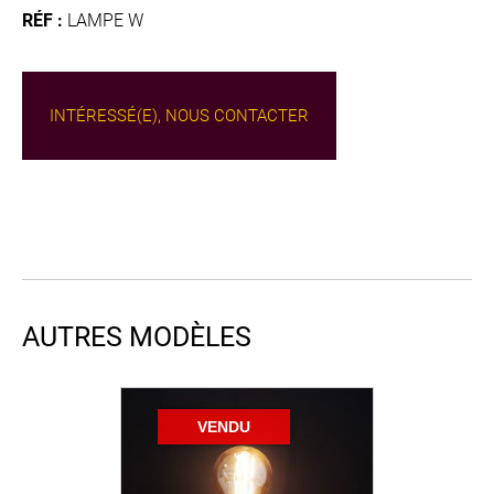
RÉF :
LAMPE W
INTÉRESSÉ(E), NOUS CONTACTER