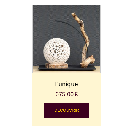
L’unique
675.00
€