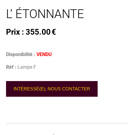
L’ ÉTONNANTE
Prix :
355.00
€
Disponibilité :
VENDU
Réf :
Lampe F
INTÉRESSÉ(E), NOUS CONTACTER