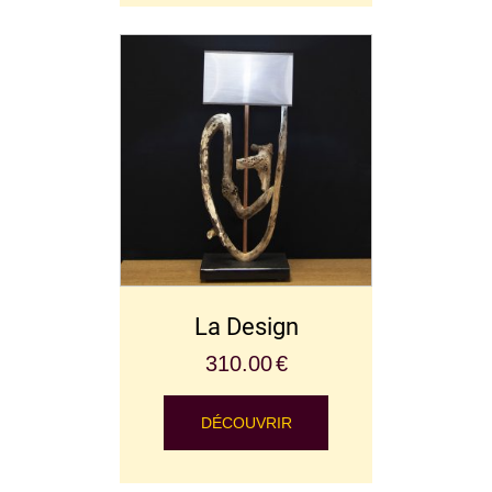
La Design
310.00
€