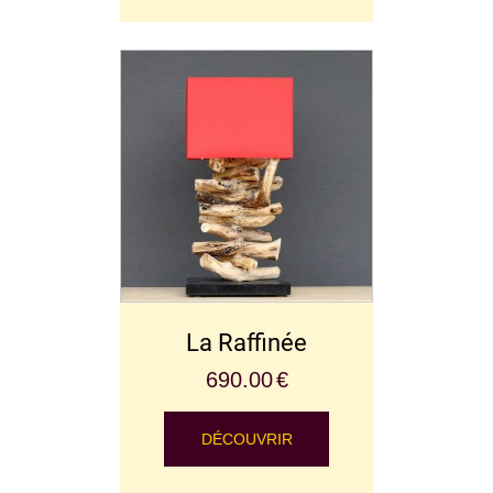
La Raffinée
690.00
€