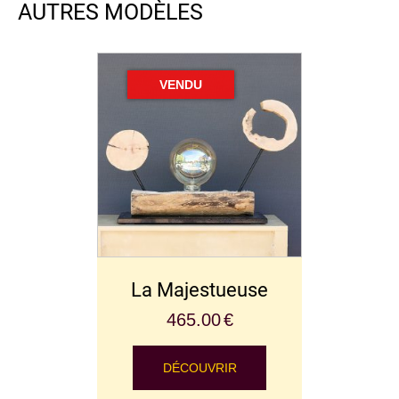
La Majestueuse
465.00
€