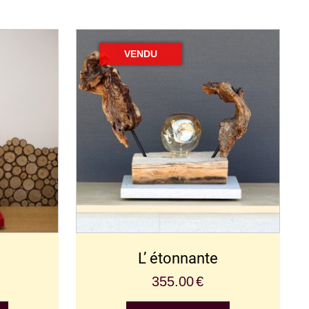
L’ étonnante
355.00
€