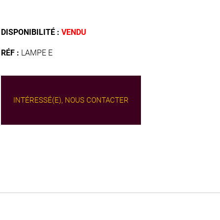
DISPONIBILITÉ :
VENDU
RÉF :
LAMPE E
INTÉRESSÉ(E), NOUS CONTACTER