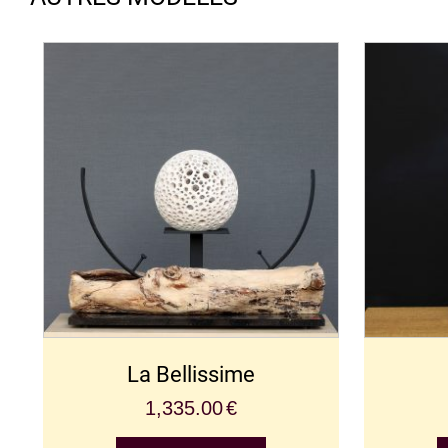
La Bellissime
1,335.00
€