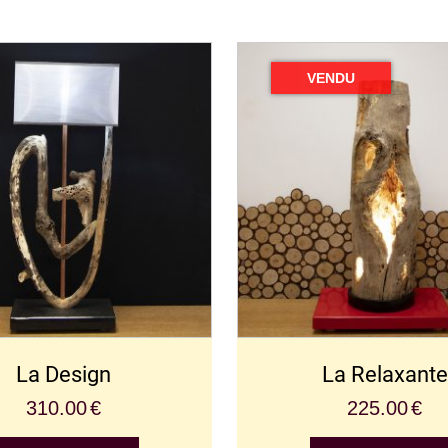
La Design
La Relaxante
310.00
€
225.00
€