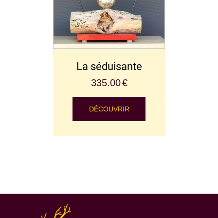
La séduisante
335.00
€