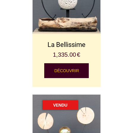
La Bellissime
1,335.00
€