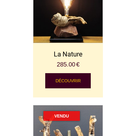
La Nature
285.00
€