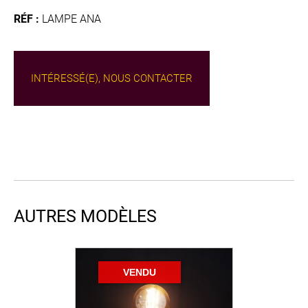
RÉF :
LAMPE ANA
INTÉRESSÉ(E), NOUS CONTACTER