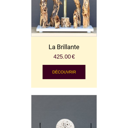
La Brillante
425.00
€