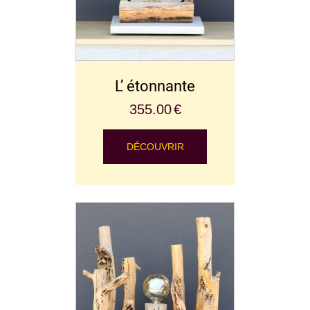
L’ étonnante
355.00
€