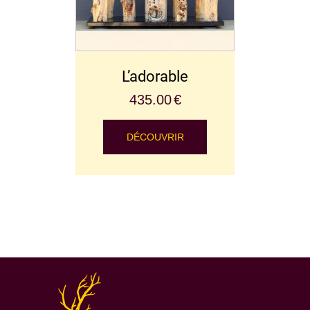
L’adorable
435.00
€