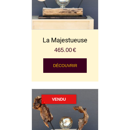
La Majestueuse
465.00
€