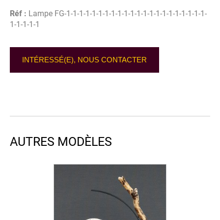
Réf :
Lampe FG-1-1-1-1-1-1-1-1-1-1-1-1-1-1-1-1-1-1-1-1-1-1-
1-1-1-1-1
INTÉRESSÉ(E), NOUS CONTACTER