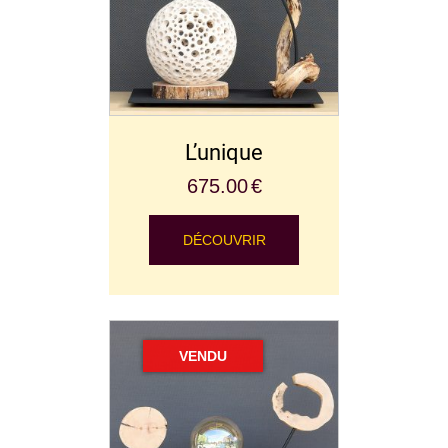
L’unique
675.00
€