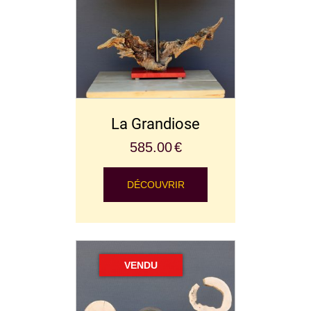
La Grandiose
585.00
€