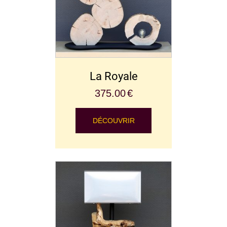
La Royale
375.00
€