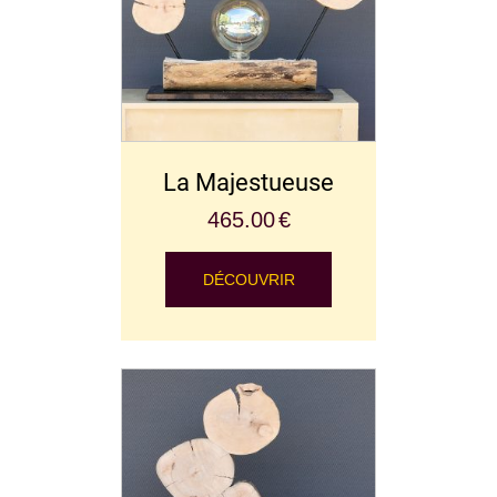
La Majestueuse
465.00
€