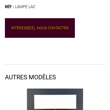
RÉF :
LAMPE LAC
INTÉRESSÉ(E), NOUS CONTACTER