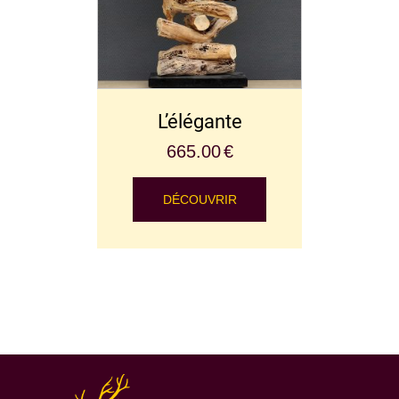
L’élégante
665.00
€