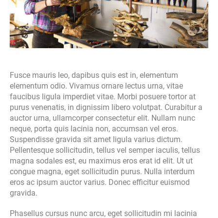
Fusce mauris leo, dapibus quis est in, elementum
elementum odio. Vivamus ornare lectus urna, vitae
faucibus ligula imperdiet vitae. Morbi posuere tortor at
purus venenatis, in dignissim libero volutpat. Curabitur a
auctor urna, ullamcorper consectetur elit. Nullam nunc
neque, porta quis lacinia non, accumsan vel eros.
Suspendisse gravida sit amet ligula varius dictum.
Pellentesque sollicitudin, tellus vel semper iaculis, tellus
magna sodales est, eu maximus eros erat id elit. Ut ut
congue magna, eget sollicitudin purus. Nulla interdum
eros ac ipsum auctor varius. Donec efficitur euismod
gravida.
Phasellus cursus nunc arcu, eget sollicitudin mi lacinia