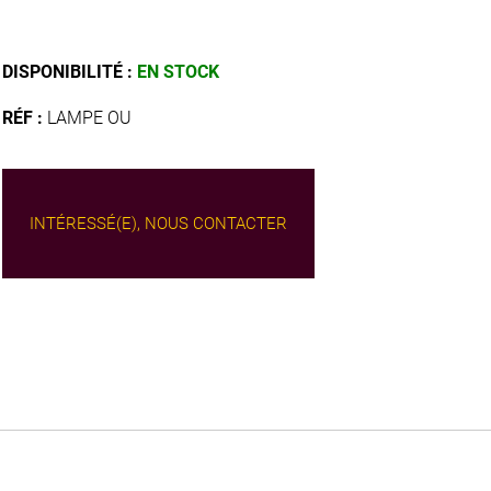
DISPONIBILITÉ :
EN STOCK
RÉF :
LAMPE OU
INTÉRESSÉ(E), NOUS CONTACTER