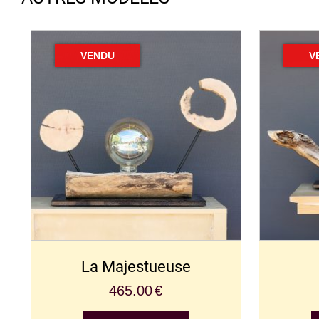
La Majestueuse
465.00
€