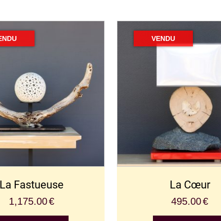
La Fastueuse
La Cœur
1,175.00
€
495.00
€