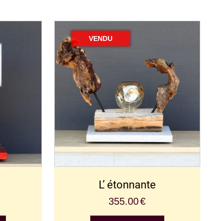
L’ étonnante
355.00
€