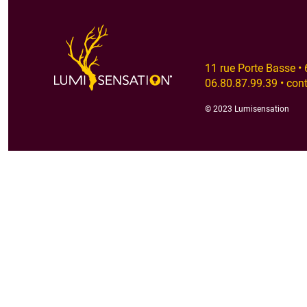
11 rue Porte Basse 
06.80.87.99.39 • co
© 2023 Lumisensation