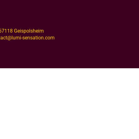
• 67118 Geispolsheim
ntact@lumi-sensation.com