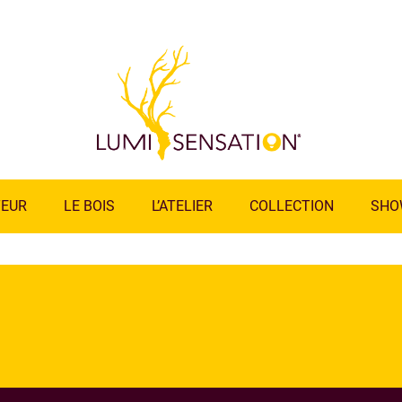
TEUR
LE BOIS
L’ATELIER
COLLECTION
SHO