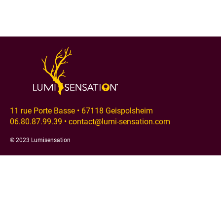
11 rue Porte Basse • 67118 Geispolsheim
06.80.87.99.39 • contact@lumi-sensation.com
© 2023 Lumisensation