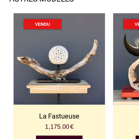
La Fastueuse
1,175.00
€