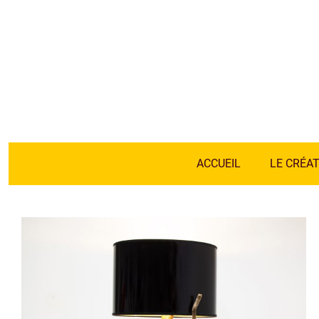
ACCUEIL
LE CRÉA