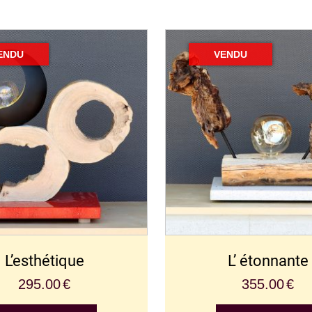
L’esthétique
L’ étonnante
295.00
€
355.00
€