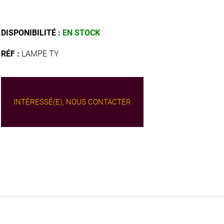
DISPONIBILITÉ :
EN STOCK
RÉF :
LAMPE TY
INTÉRESSÉ(E), NOUS CONTACTER