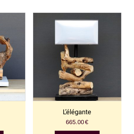
L’élégante
665.00
€